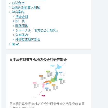
お問合せ
公認外部監査人制度
学会案内
学会会則
役 員
関係団体
ジャーナル「地方公会計研究」
入会案内
外部監査研究部会
News
日本経営監査学会地方公会計研究部会
日本経営監査学会地方公会計研究部会と当学会は協同