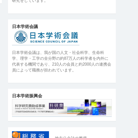
研究をしています。
日本学術会議
日本学術会議は、我が国の人文・社会科学、生命科
学、理学・工学の全分野の約87万人の科学者を内外に
代表する機関であり、210人の会員と約2000人の連携会
員によって職務が担われています。
日本学術振興会