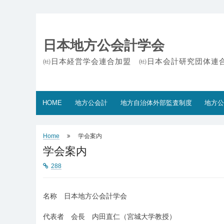
Skip
to
content
日本地方公会計学会
㈳日本経営学会連合加盟 ㈳日本会計研究団体連
HOME
地方公会計
地方自治体外部監査制度
地方公
Home
学会案内
学会案内
288
名称 日本地方公会計学会
代表者 会長 内田直仁（宮城大学教授）