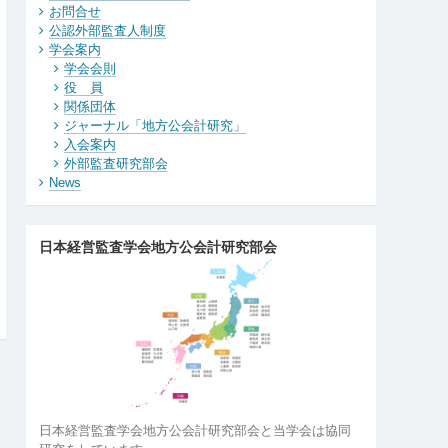
お問合せ
公認外部監査人制度
学会案内
学会会則
役 員
関係団体
ジャーナル「地方公会計研究」
入会案内
外部監査研究部会
News
日本経営監査学会地方公会計研究部会
日本経営監査学会地方公会計研究部会と当学会は協同