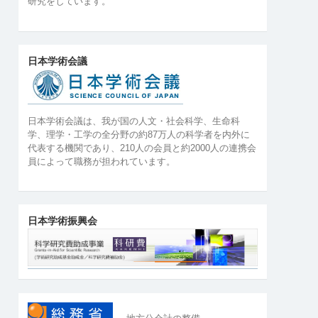
研究をしています。
日本学術会議
日本学術会議は、我が国の人文・社会科学、生命科
学、理学・工学の全分野の約87万人の科学者を内外に
代表する機関であり、210人の会員と約2000人の連携会
員によって職務が担われています。
日本学術振興会