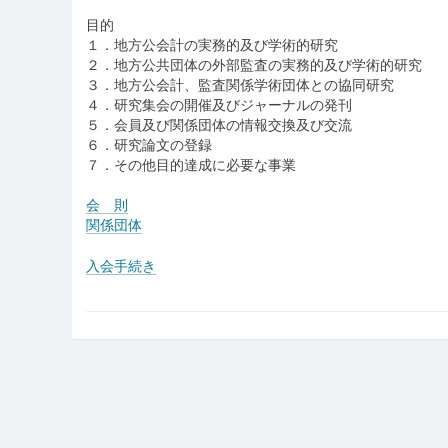
目的
１．地方公会計の実務的及び学術的研究
２．地方公共団体の外部監査の実務的及び学術的研究
３．地方公会計、監査関係学術団体との協同研究
４．研究集会の開催及びジャーナルの発刊
５．会員及び関係団体の情報交換及び交流
６．研究論文の登録
７．その他目的達成に必要な事業
会 則
関係団体
入会手続き