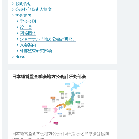
お問合せ
公認外部監査人制度
学会案内
学会会則
役 員
関係団体
ジャーナル「地方公会計研究」
入会案内
外部監査研究部会
News
日本経営監査学会地方公会計研究部会
日本経営監査学会地方公会計研究部会と当学会は協同