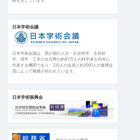
研究をしています。
日本学術会議
日本学術会議は、我が国の人文・社会科学、生命科
学、理学・工学の全分野の約87万人の科学者を内外に
代表する機関であり、210人の会員と約2000人の連携会
員によって職務が担われています。
日本学術振興会